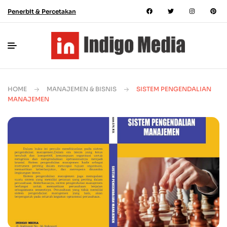
Penerbit & Percetakan
HOME
MANAJEMEN & BISNIS
SISTEM PENGENDALIAN
MANAJEMEN