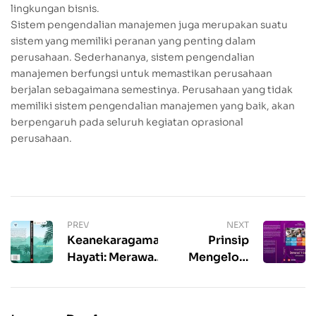
lingkungan bisnis.
Sistem pengendalian manajemen juga merupakan suatu
sistem yang memiliki peranan yang penting dalam
perusahaan. Sederhananya, sistem pengendalian
manajemen berfungsi untuk memastikan perusahaan
berjalan sebagaimana semestinya. Perusahaan yang tidak
memiliki sistem pengendalian manajemen yang baik, akan
berpengaruh pada seluruh kegiatan oprasional
perusahaan.
PREV
NEXT
Keanekaragaman
Prinsip
Hayati: Merawat
Mengelola
Alam, Menjaga
Generasi Y
Keseimbangan
dan Z di
Perusahaan