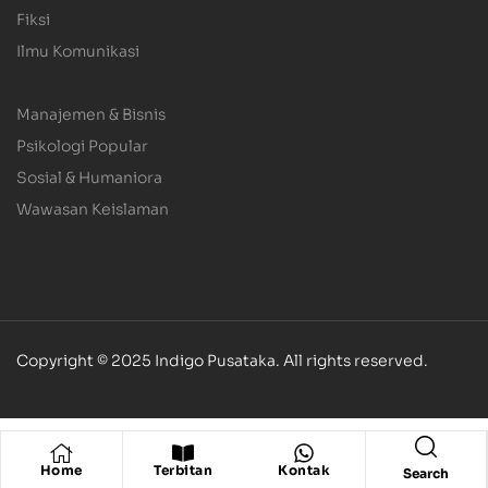
Fiksi
Ilmu Komunikasi
.
Manajemen & Bisnis
Psikologi Popular
Sosial & Humaniora
Wawasan Keislaman
Copyright © 2025 Indigo Pusataka. All rights reserved.
Home
Terbitan
Kontak
Search