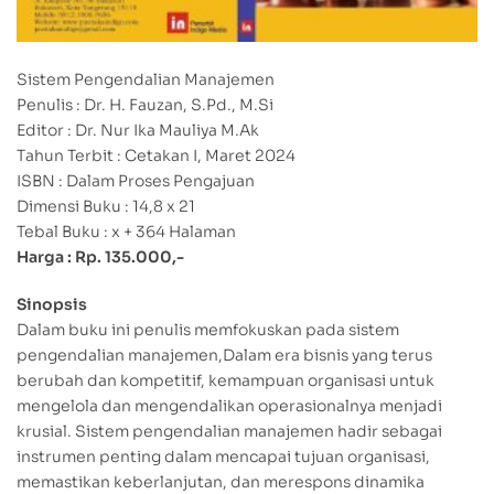
Sistem Pengendalian Manajemen
Penulis : Dr. H. Fauzan, S.Pd., M.Si
Editor : Dr. Nur Ika Mauliya M.Ak
Tahun Terbit : Cetakan I, Maret 2024
ISBN : Dalam Proses Pengajuan
Dimensi Buku : 14,8 x 21
Tebal Buku : x + 364 Halaman
Harga : Rp. 135.000,-
Sinopsis
Dalam buku ini penulis memfokuskan pada sistem
pengendalian manajemen,Dalam era bisnis yang terus
berubah dan kompetitif, kemampuan organisasi untuk
mengelola dan mengendalikan operasionalnya menjadi
krusial. Sistem pengendalian manajemen hadir sebagai
instrumen penting dalam mencapai tujuan organisasi,
memastikan keberlanjutan, dan merespons dinamika