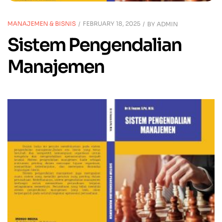
MANAJEMEN & BISNIS
FEBRUARY 18, 2025
BY
ADMIN
Sistem Pengendalian
Manajemen