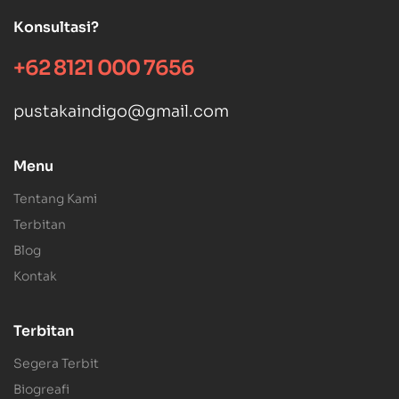
Konsultasi?
+62 8121 000 7656
pustakaindigo@gmail.com
Menu
Tentang Kami
Terbitan
Blog
Kontak
Terbitan
Segera Terbit
Biogreafi