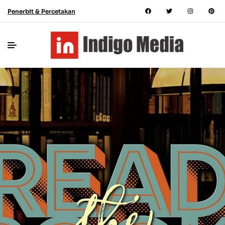
Penerbit & Percetakan