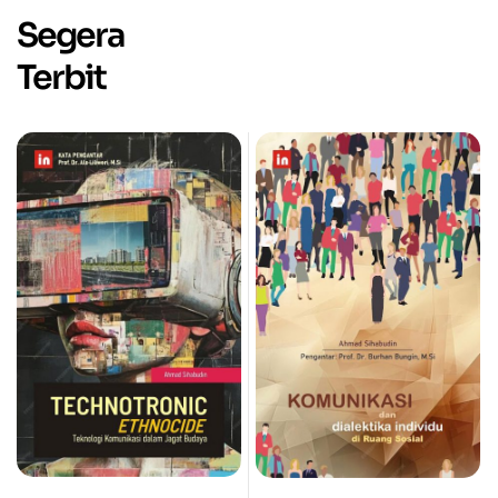
Segera
Terbit