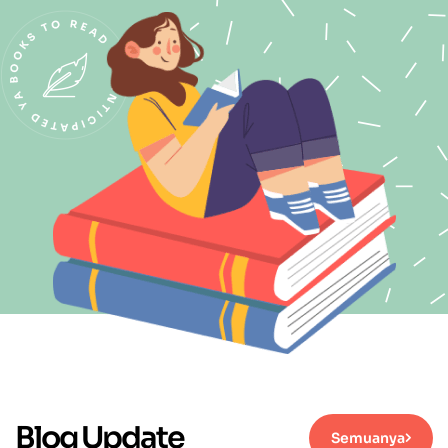
Blog Update
Semuanya