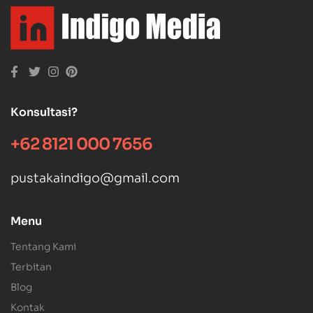
Konsultasi?
+62 8121 000 7656
pustakaindigo@gmail.com
Menu
Tentang Kami
Terbitan
Blog
Kontak