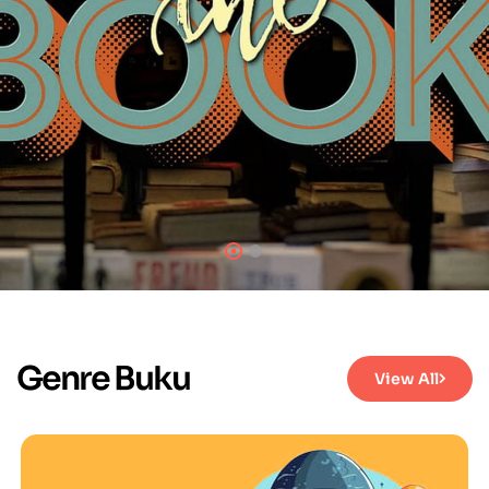
Genre Buku
View All