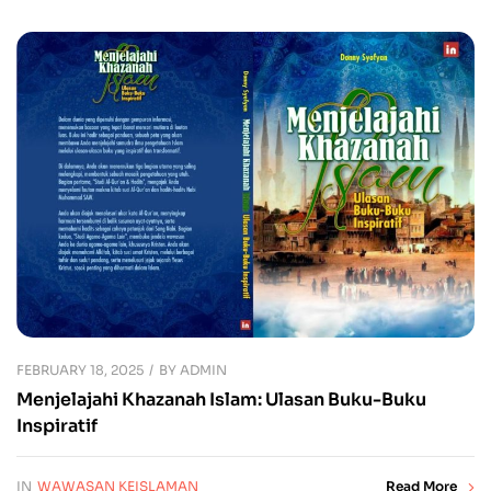
FEBRUARY 18, 2025
BY
ADMIN
Menjelajahi Khazanah Islam: Ulasan Buku-Buku
Inspiratif
IN
WAWASAN KEISLAMAN
Read More