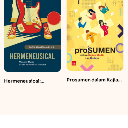
Komunikasi
Prosumen dalam Kajian
Pembangunan &
Media dan Budaya
Sustainable
Development Goals
(SDGs)