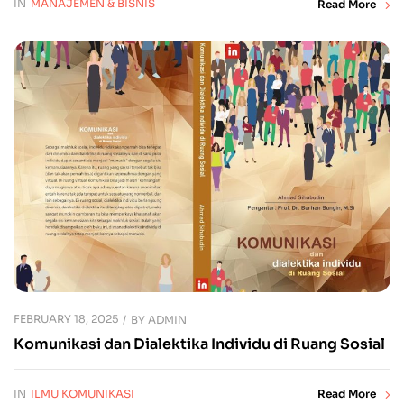
IN
MANAJEMEN & BISNIS
Read More
FEBRUARY 18, 2025
BY
ADMIN
Komunikasi dan Dialektika Individu di Ruang Sosial
IN
ILMU KOMUNIKASI
Read More