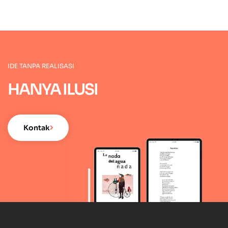
IDE TANPA REALISASI
HANYA ILUSI
Kontak