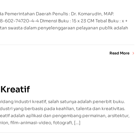
a Pemerintahan Daerah Penulis : Dr. Komarudin, MAP.
78-602-74720-4-4 Dimensi Buku : 15 x 23 CM Tebal Buku : x +
atan swasta dalam penyelenggaraan pelayanan publik adalah
Read More
 Kreatif
dang industri kreatif, salah satunya adalah penerbit buku.
ndustri yang berbasis pada keahlian, talenta dan kreativitas.
reatif adalah aplikasi dan pengembang permainan, arsitektur,
ion, film-animasi-video, fotografi, […]