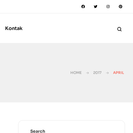
Kontak
HOME
2017
APRIL
Search