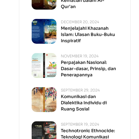
Kematian dalam Al-
Qur’an
DECEMBER 20, 2024
Menjelajahi Khazanah
Islam: Ulasan Buku-Buku
Inspiratif
NOVEMBER 19, 2024
Perpajakan Nasional:
Dasar-dasar, Prinsip, dan
Penerapannya
SEPTEMBER 29, 2024
Komunikasi dan
Dialektika Individu di
Ruang Sosial
SEPTEMBER 19, 2024
Technotronic Ethnocide:
Teknologi Komunikasi