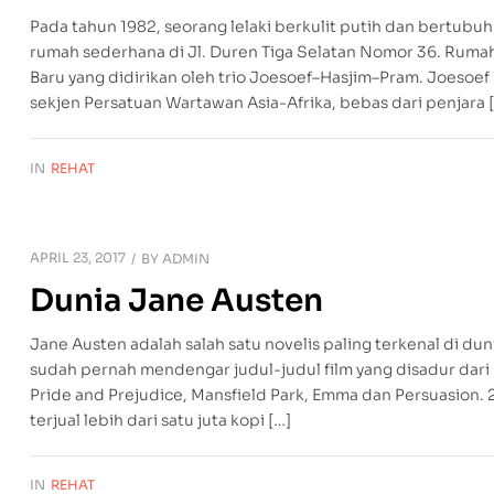
Pada tahun 1982, seorang lelaki berkulit putih dan bertubu
rumah sederhana di Jl. Duren Tiga Selatan Nomor 36. Ruma
Baru yang didirikan oleh trio Joesoef–Hasjim–Pram. Joesoe
sekjen Persatuan Wartawan Asia-Afrika, bebas dari penjara 
IN
REHAT
APRIL 23, 2017
BY
ADMIN
Dunia Jane Austen
Jane Austen adalah salah satu novelis paling terkenal di du
sudah pernah mendengar judul-judul film yang disadur dari 
Pride and Prejudice, Mansfield Park, Emma dan Persuasion.
terjual lebih dari satu juta kopi […]
IN
REHAT