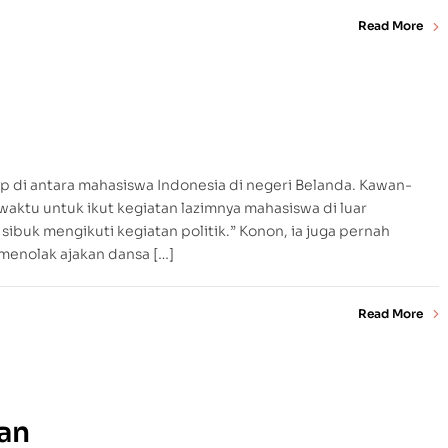
Read More
 di antara mahasiswa Indonesia di negeri Belanda. Kawan-
ktu untuk ikut kegiatan lazimnya mahasiswa di luar
sibuk mengikuti kegiatan politik.” Konon, ia juga pernah
menolak ajakan dansa […]
Read More
an