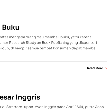
 Buku
ratas mengapa orang mau membeli buku, yaitu karena
umer Research Study on Book Publishing yang disponsori
y Group, di hampir semua tempat konsumen dapat membeli
Read More
sar Inggris
r di Stratford-upon-Avon Inggris pada April 1564, putra John