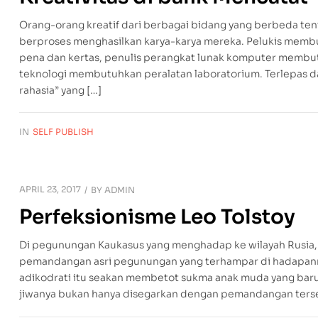
Orang-orang kreatif dari berbagai bidang yang berbeda 
berproses menghasilkan karya-karya mereka. Pelukis mem
pena dan kertas, penulis perangkat lunak komputer memb
teknologi membutuhkan peralatan laboratorium. Terlepas da
rahasia” yang […]
IN
SELF PUBLISH
APRIL 23, 2017
BY
ADMIN
Perfeksionisme Leo Tolstoy
Di pegunungan Kaukasus yang menghadap ke wilayah Rusia
pemandangan asri pegunungan yang terhampar di hadapan
adikodrati itu seakan membetot sukma anak muda yang baru 
jiwanya bukan hanya disegarkan dengan pemandangan terseb