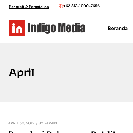
+62 812-1000-7656
Penerbit & Percetakan
Beranda
April
APRIL 30, 2017
BY
ADMIN