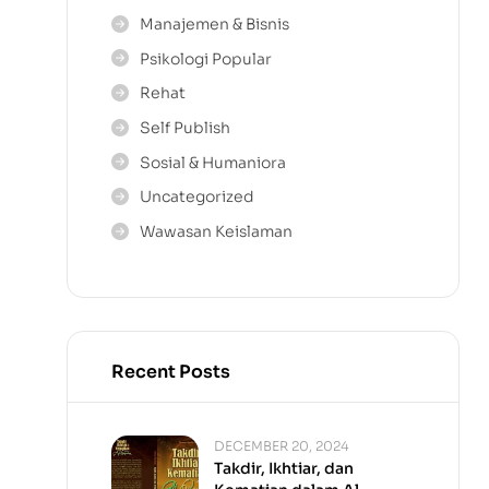
Manajemen & Bisnis
Psikologi Popular
Rehat
Self Publish
Sosial & Humaniora
Uncategorized
Wawasan Keislaman
Recent Posts
DECEMBER 20, 2024
Takdir, Ikhtiar, dan