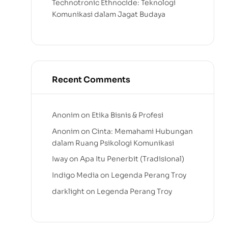
Technotronic Ethnocide: Teknologi
Komunikasi dalam Jagat Budaya
Recent Comments
Anonim
on
Etika Bisnis & Profesi
Anonim
on
Cinta: Memahami Hubungan
dalam Ruang Psikologi Komunikasi
Iway
on
Apa Itu Penerbit (Tradisional)
Indigo Media
on
Legenda Perang Troy
darklight
on
Legenda Perang Troy