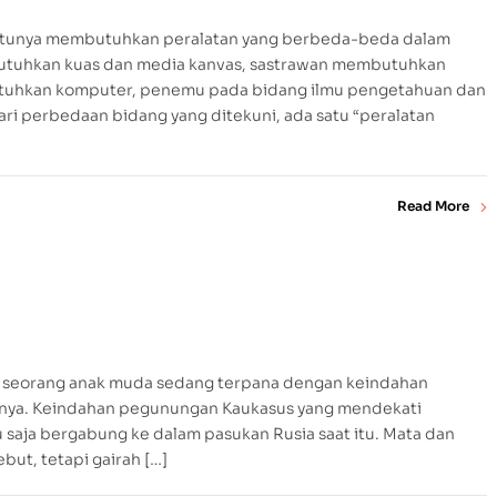
tentunya membutuhkan peralatan yang berbeda-beda dalam
butuhkan kuas dan media kanvas, sastrawan membutuhkan
utuhkan komputer, penemu pada bidang ilmu pengetahuan dan
ri perbedaan bidang yang ditekuni, ada satu “peralatan
Read More
, seorang anak muda sedang terpana dengan keindahan
nya. Keindahan pegunungan Kaukasus yang mendekati
saja bergabung ke dalam pasukan Rusia saat itu. Mata dan
ut, tetapi gairah […]