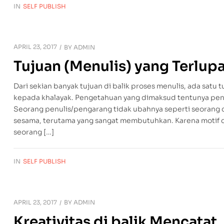
IN
SELF PUBLISH
APRIL 23, 2017
BY
ADMIN
Tujuan (Menulis) yang Terlup
Dari sekian banyak tujuan di balik proses menulis, ada satu
kepada khalayak. Pengetahuan yang dimaksud tentunya pe
Seorang penulis/pengarang tidak ubahnya seperti seorang
sesama, terutama yang sangat membutuhkan. Karena motif
seorang […]
IN
SELF PUBLISH
APRIL 23, 2017
BY
ADMIN
Kreativitas di balik Mencatat