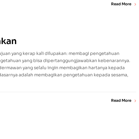
Read More
akan
 tujuan yang kerap kali dilupakan: membagi pengetahuan
ngetahuan yang bisa dipertanggungjawabkan kebenarannya.
 dermawan yang selalu ingin membagikan hartanya kepada
 dasarnya adalah membagikan pengetahuan kepada sesama,
Read More