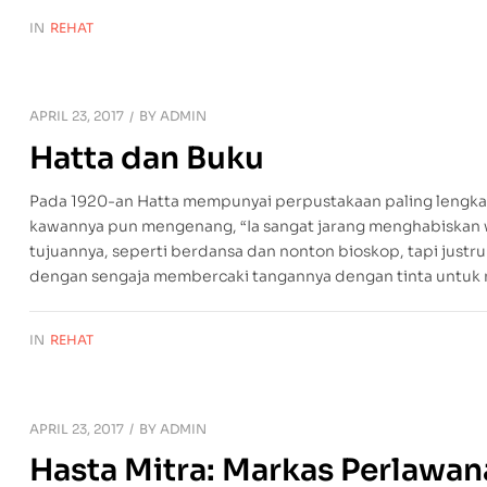
IN
REHAT
APRIL 23, 2017
BY
ADMIN
Hatta dan Buku
Pada 1920-an Hatta mempunyai perpustakaan paling lengkap
kawannya pun mengenang, “Ia sangat jarang menghabiskan wa
tujuannya, seperti berdansa dan nonton bioskop, tapi justru 
dengan sengaja membercaki tangannya dengan tinta untuk 
IN
REHAT
APRIL 23, 2017
BY
ADMIN
Hasta Mitra: Markas Perlawan