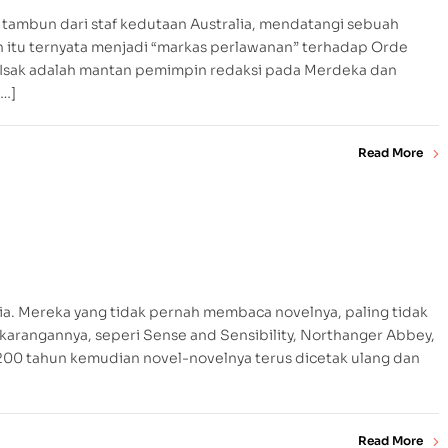
h tambun dari staf kedutaan Australia, mendatangi sebuah
h itu ternyata menjadi “markas perlawanan” terhadap Orde
f Isak adalah mantan pemimpin redaksi pada Merdeka dan
[…]
Read More
nia. Mereka yang tidak pernah membaca novelnya, paling tidak
karangannya, seperi Sense and Sensibility, Northanger Abbey,
 200 tahun kemudian novel-novelnya terus dicetak ulang dan
Read More