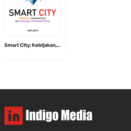
Smart City: Kebijakan,
Implementasi, dan
Tantangan Partisipasi
Warga