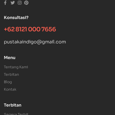
Konsultasi?
+62 8121 000 7656
pustakaindigo@gmail.com
Menu
Tentang Kami
Terbitan
Blog
Kontak
Terbitan
Segera Terbit