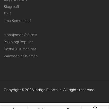
Biogreafi
Fiksi
Ilmu Komunikasi
.
Manajemen & Bisnis
Psikologi Popular
Sosial & Humaniora
Wawasan Keislaman
Copyright © 2025 Indigo Pusataka. All rights reserved.