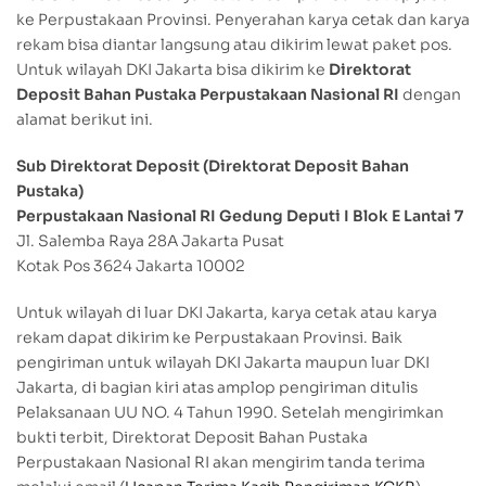
ke Perpustakaan Provinsi. Penyerahan karya cetak dan karya
rekam bisa diantar langsung atau dikirim lewat paket pos.
Untuk wilayah DKI Jakarta bisa dikirim ke
Direktorat
Deposit Bahan Pustaka Perpustakaan Nasional RI
dengan
alamat berikut ini.
Sub Direktorat Deposit (Direktorat Deposit Bahan
Pustaka)
Perpustakaan Nasional RI Gedung Deputi I Blok E Lantai 7
Jl. Salemba Raya 28A Jakarta Pusat
Kotak Pos 3624 Jakarta 10002
Untuk wilayah di luar DKI Jakarta, karya cetak atau karya
rekam dapat dikirim ke Perpustakaan Provinsi. Baik
pengiriman untuk wilayah DKI Jakarta maupun luar DKI
Jakarta, di bagian kiri atas amplop pengiriman ditulis
Pelaksanaan UU NO. 4 Tahun 1990. Setelah mengirimkan
bukti terbit, Direktorat Deposit Bahan Pustaka
Perpustakaan Nasional RI akan mengirim tanda terima