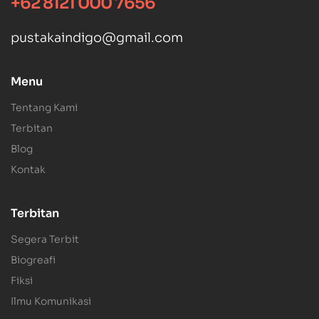
+62 8121 000 7656
pustakaindigo@gmail.com
Menu
Tentang Kami
Terbitan
Blog
Kontak
Terbitan
Segera Terbit
Biogreafi
Fiksi
Ilmu Komunikasi
.