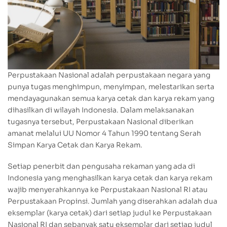
Perpustakaan Nasional adalah perpustakaan negara yang
punya tugas menghimpun, menyimpan, melestarikan serta
mendayagunakan semua karya cetak dan karya rekam yang
dihasilkan di wilayah Indonesia. Dalam melaksanakan
tugasnya tersebut, Perpustakaan Nasional diberikan
amanat melalui UU Nomor 4 Tahun 1990 tentang Serah
Simpan Karya Cetak dan Karya Rekam.
Setiap penerbit dan pengusaha rekaman yang ada di
Indonesia yang menghasilkan karya cetak dan karya rekam
wajib menyerahkannya ke Perpustakaan Nasional RI atau
Perpustakaan Propinsi. Jumlah yang diserahkan adalah dua
eksemplar (karya cetak) dari setiap judul ke Perpustakaan
Nasional RI dan sebanyak satu eksemplar dari setiap judul