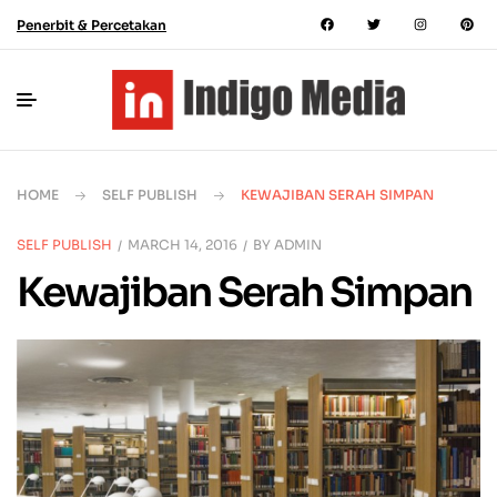
Penerbit & Percetakan
HOME
SELF PUBLISH
KEWAJIBAN SERAH SIMPAN
SELF PUBLISH
MARCH 14, 2016
BY
ADMIN
Kewajiban Serah Simpan