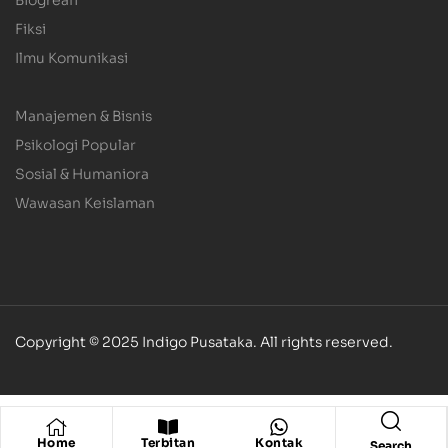
Fiksi
Ilmu Komunikasi
.
Manajemen & Bisnis
Psikologi Popular
Sosial & Humaniora
Wawasan Keislaman
Copyright © 2025 Indigo Pusataka. All rights reserved.
Home
Terbitan
Kontak
Search