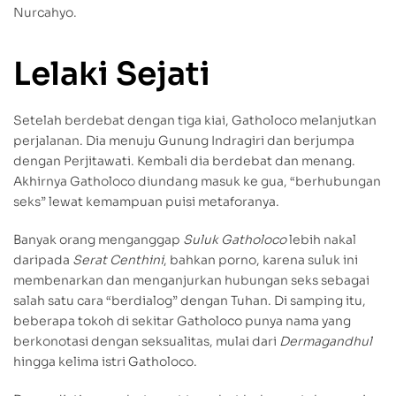
Nurcahyo.
Lelaki Sejati
Setelah berdebat dengan tiga kiai, Gatholoco melanjutkan
perjalanan. Dia menuju Gunung Indragiri dan berjumpa
dengan Perjitawati. Kembali dia berdebat dan menang.
Akhirnya Gatholoco diundang masuk ke gua, “berhubungan
seks” lewat kemampuan puisi metaforanya.
Banyak orang menganggap
Suluk Gatholoco
lebih nakal
daripada
Serat Centhini
, bahkan porno, karena suluk ini
membenarkan dan menganjurkan hubungan seks sebagai
salah satu cara “berdialog” dengan Tuhan. Di samping itu,
beberapa tokoh di sekitar Gatholoco punya nama yang
berkonotasi dengan seksualitas, mulai dari
Dermagandhul
hingga kelima istri Gatholoco.