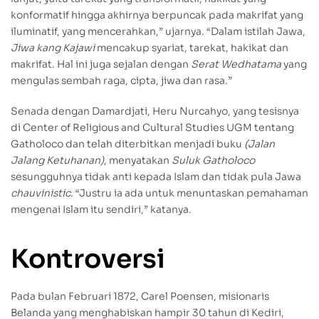
konformatif hingga akhirnya berpuncak pada makrifat yang
iluminatif, yang mencerahkan,” ujarnya. “Dalam istilah Jawa,
Jiwa kang Kajawi
mencakup syariat, tarekat, hakikat dan
makrifat. Hal ini juga sejalan dengan
Serat Wedhatama
yang
mengulas sembah raga, cipta, jiwa dan rasa.”
Senada dengan Damardjati, Heru Nurcahyo, yang tesisnya
di Center of Religious and Cultural Studies UGM tentang
Gatholoco dan telah diterbitkan menjadi buku
(Jalan
Jalang Ketuhanan)
, menyatakan
Suluk Gatholoco
sesungguhnya tidak anti kepada Islam dan tidak pula Jawa
chauvinistic
. “Justru ia ada untuk menuntaskan pemahaman
mengenai Islam itu sendiri,” katanya.
Kontroversi
Pada bulan Februari 1872, Carel Poensen, misionaris
Belanda yang menghabiskan hampir 30 tahun di Kediri,