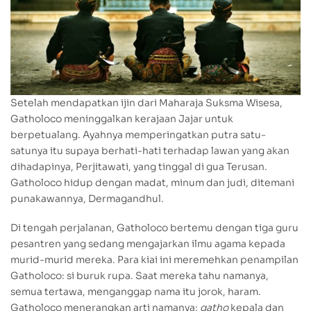
Setelah mendapatkan ijin dari Maharaja Suksma Wisesa,
Gatholoco meninggalkan kerajaan Jajar untuk
berpetualang. Ayahnya memperingatkan putra satu-
satunya itu supaya berhati-hati terhadap lawan yang akan
dihadapinya, Perjitawati, yang tinggal di gua Terusan.
Gatholoco hidup dengan madat, minum dan judi, ditemani
punakawannya, Dermagandhul.
Di tengah perjalanan, Gatholoco bertemu dengan tiga guru
pesantren yang sedang mengajarkan ilmu agama kepada
murid-murid mereka. Para kiai ini meremehkan penampilan
Gatholoco: si buruk rupa. Saat mereka tahu namanya,
semua tertawa, menganggap nama itu jorok, haram.
Gatholoco menerangkan arti namanya:
gatho
kepala dan