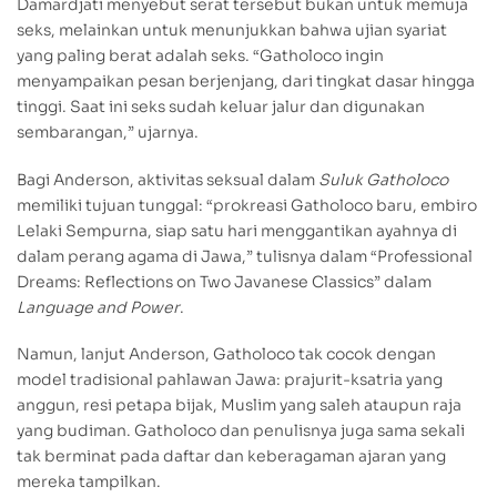
Damardjati menyebut serat tersebut bukan untuk memuja
seks, melainkan untuk menunjukkan bahwa ujian syariat
yang paling berat adalah seks. “Gatholoco ingin
menyampaikan pesan berjenjang, dari tingkat dasar hingga
tinggi. Saat ini seks sudah keluar jalur dan digunakan
sembarangan,” ujarnya.
Bagi Anderson, aktivitas seksual dalam
Suluk Gatholoco
memiliki tujuan tunggal: “prokreasi Gatholoco baru, embiro
Lelaki Sempurna, siap satu hari menggantikan ayahnya di
dalam perang agama di Jawa,” tulisnya dalam “Professional
Dreams: Reflections on Two Javanese Classics” dalam
Language and Power
.
Namun, lanjut Anderson, Gatholoco tak cocok dengan
model tradisional pahlawan Jawa: prajurit-ksatria yang
anggun, resi petapa bijak, Muslim yang saleh ataupun raja
yang budiman. Gatholoco dan penulisnya juga sama sekali
tak berminat pada daftar dan keberagaman ajaran yang
mereka tampilkan.