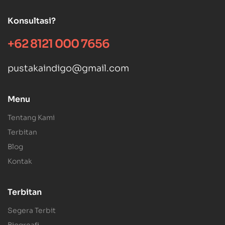
Konsultasi?
+62 8121 000 7656
pustakaindigo@gmail.com
Menu
Tentang Kami
Terbitan
Blog
Kontak
Terbitan
Segera Terbit
Biogreafi