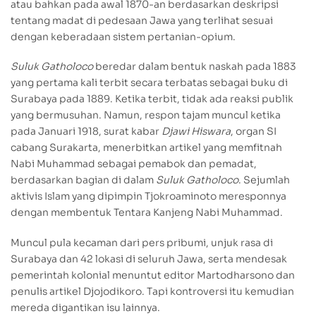
atau bahkan pada awal 1870-an berdasarkan deskripsi
tentang madat di pedesaan Jawa yang terlihat sesuai
dengan keberadaan sistem pertanian-opium.
Suluk Gatholoco
beredar dalam bentuk naskah pada 1883
yang pertama kali terbit secara terbatas sebagai buku di
Surabaya pada 1889. Ketika terbit, tidak ada reaksi publik
yang bermusuhan. Namun, respon tajam muncul ketika
pada Januari 1918, surat kabar
Djawi Hiswara
, organ SI
cabang Surakarta, menerbitkan artikel yang memfitnah
Nabi Muhammad sebagai pemabok dan pemadat,
berdasarkan bagian di dalam
Suluk Gatholoco
. Sejumlah
aktivis Islam yang dipimpin Tjokroaminoto meresponnya
dengan membentuk Tentara Kanjeng Nabi Muhammad.
Muncul pula kecaman dari pers pribumi, unjuk rasa di
Surabaya dan 42 lokasi di seluruh Jawa, serta mendesak
pemerintah kolonial menuntut editor Martodharsono dan
penulis artikel Djojodikoro. Tapi kontroversi itu kemudian
mereda digantikan isu lainnya.