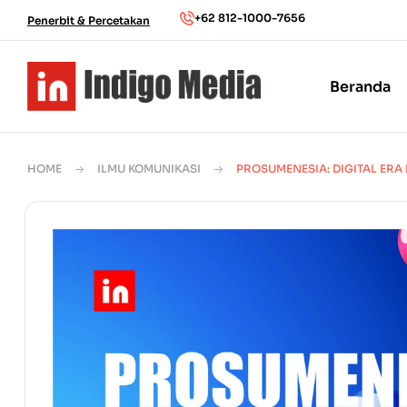
+62 812-1000-7656
Penerbit & Percetakan
Beranda
HOME
ILMU KOMUNIKASI
PROSUMENESIA: DIGITAL ERA