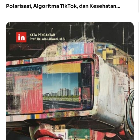
Polarisasi, Algoritma TikTok, dan Kesehatan
Mental Politik