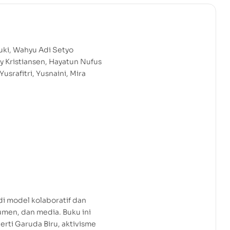
suki, Wahyu Adi Setyo
y Kristiansen, Hayatun Nufus
rafitri, Yusnaini, Mira
i model kolaboratif dan
umen, dan media. Buku ini
erti Garuda Biru, aktivisme