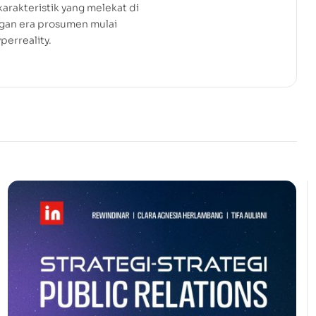
arakteristik yang melekat di
gan era prosumen mulai
perreality.