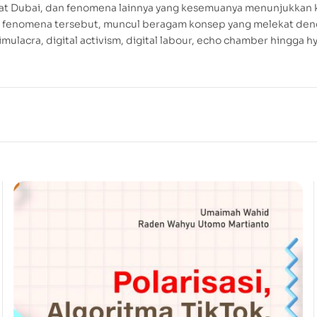
elat Dubai, dan fenomena lainnya yang kesemuanya menunjukkan k
i fenomena tersebut, muncul beragam konsep yang melekat den
simulacra, digital activism, digital labour, echo chamber hingga hy