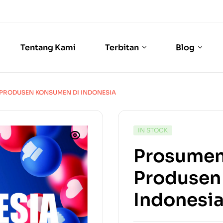
Tentang Kami
Terbitan
Blog
 PRODUSEN KONSUMEN DI INDONESIA
IN STOCK
Prosumene
Produsen
Indonesi