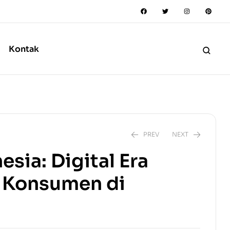
Kontak
PREV
NEXT
sia: Digital Era
 Konsumen di
a