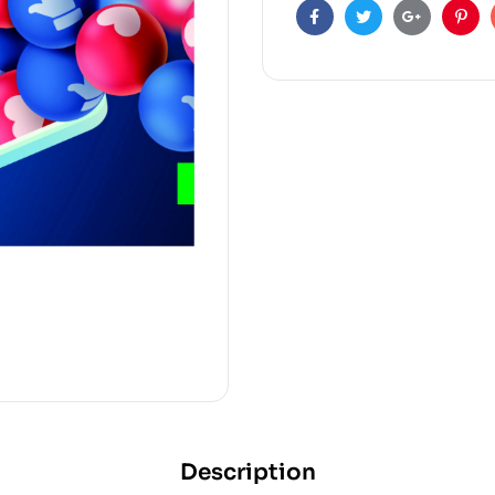
Facebook
Twitter
Google+
Pint
Description