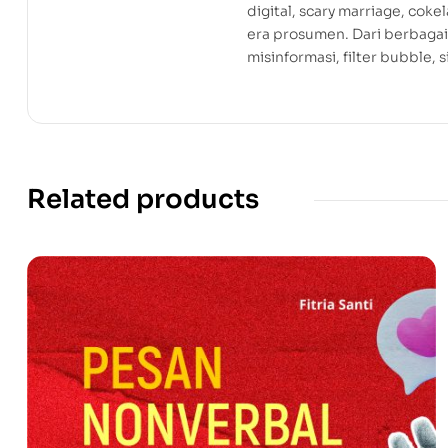
digital, scary marriage, cok
era prosumen. Dari berbaga
misinformasi, filter bubble, 
Related products