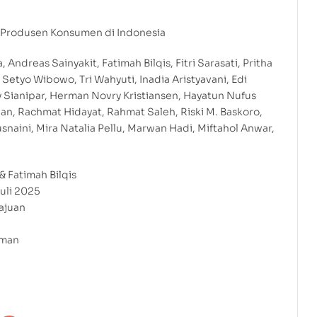
a Produsen Konsumen di Indonesia
 Andreas Sainyakit, Fatimah Bilqis, Fitri Sarasati, Pritha
Setyo Wibowo, Tri Wahyuti, Inadia Aristyavani, Edi
 Sianipar, Herman Novry Kristiansen, Hayatun Nufus
, Rachmat Hidayat, Rahmat Saleh, Riski M. Baskoro,
usnaini, Mira Natalia Pellu, Marwan Hadi, Miftahol Anwar,
& Fatimah Bilqis
Juli 2025
ajuan
aman