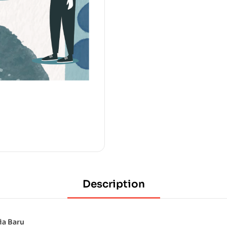
Description
a Baru