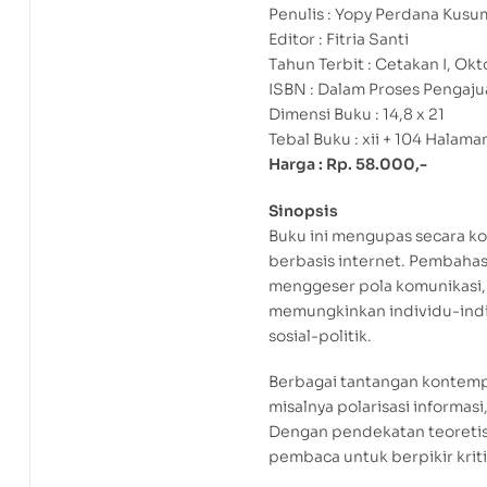
Penulis : Yopy Perdana Kusu
Editor : Fitria Santi
Tahun Terbit : Cetakan I, Ok
ISBN : Dalam Proses Pengaj
Dimensi Buku : 14,8 x 21
Tebal Buku : xii + 104 Halama
Harga : Rp. 58.000,-
Sinopsis
Buku ini mengupas secara ko
berbasis internet. Pembaha
menggeser pola komunikasi, 
memungkinkan individu-indi
sosial-politik.
Berbagai tantangan kontempo
misalnya polarisasi informasi
Dengan pendekatan teoretis 
pembaca untuk berpikir krit