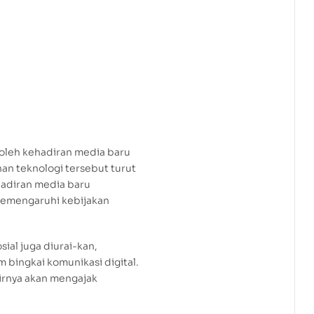
 oleh kehadiran media baru
an teknologi tersebut turut
hadiran media baru
memengaruhi kebijakan
al juga diurai-kan,
m bingkai komunikasi digital.
hirnya akan mengajak