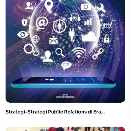
Strategi-Strategi Public Relations di Era
Konektivitas