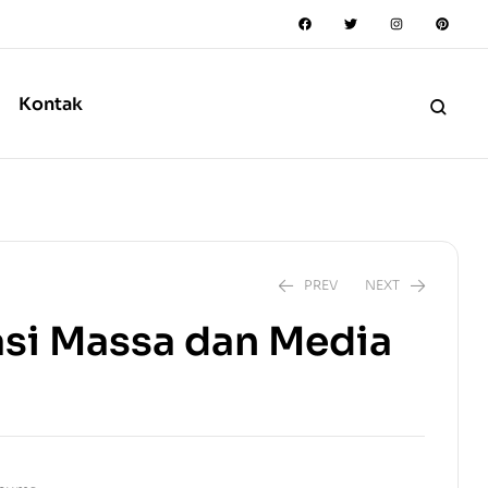
Kontak
PREV
NEXT
si Massa dan Media