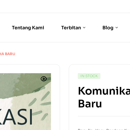
Tentang Kami
Terbitan
Blog
IA BARU
IN STOCK
Komunika
Baru